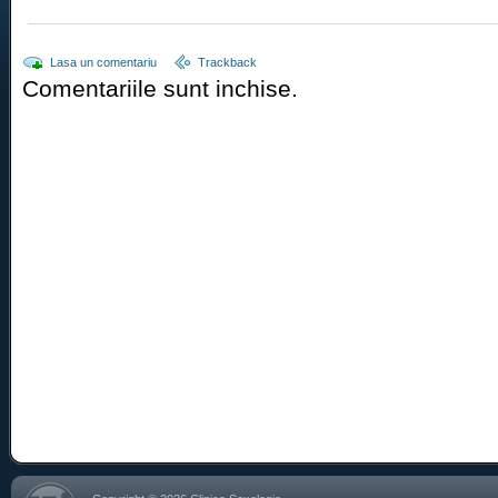
Lasa un comentariu
Trackback
Comentariile sunt inchise.