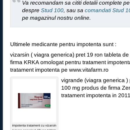
Va recomandam sa cititi detalii complete pe 
despre
Stud 100
, sau sa
comandati Stud 1
pe magazinul nostru online.
Ultimele medicante pentru impotenta sunt :
vizarsin ( viagra generica) pret 19 ron tableta 
firma KRKA omologat pentru tratament impotent
tratament impotenta pe www.vitafarm.ro
vigrande (viagra generica )
100 mg produs de firma Zen
tratament impotenta in 2011
impotenta tratament cu vizarsin