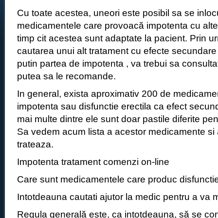
Cu toate acestea, uneori este posibil sa se inlo
medicamentele care provoacă impotenta cu alte
timp cit acestea sunt adaptate la pacient. Prin u
cautarea unui alt tratament cu efecte secundare
putin partea de impotenta , va trebui sa consulta
putea sa le recomande.
In general, exista aproximativ 200 de medicame
impotenta sau disfunctie erectila ca efect secund
mai multe dintre ele sunt doar pastile diferite pen
Sa vedem acum lista a acestor medicamente si a 
trateaza.
Impotenta tratament comenzi on-line
Care sunt medicamentele care produc disfunctie
Intotdeauna cautati ajutor la medic pentru a va m
Regula generală este, ca intotdeauna, să se co