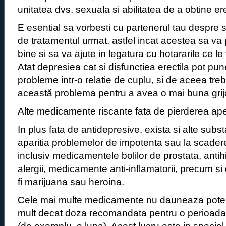
unitatea dvs. sexuala si abilitatea de a obtine ere
E esential sa vorbesti cu partenerul tau despre 
de tratamentul urmat, astfel incat acestea sa va
bine si sa va ajute in legatura cu hotararile ce le 
Atat depresiea cat si disfunctiea erectila pot pu
probleme intr-o relatie de cuplu, si de aceea treb
această problema pentru a avea o mai buna grija
Alte medicamente riscante fata de pierderea apet
In plus fata de antidepresive, exista si alte subs
aparitia problemelor de impotenta sau la scadere
inclusiv medicamentele bolilor de prostata, antihi
alergii, medicamente anti-inflamatorii, precum si
fi marijuana sau heroina.
Cele mai multe medicamente nu dauneaza potent
mult decat doza recomandata pentru o perioada