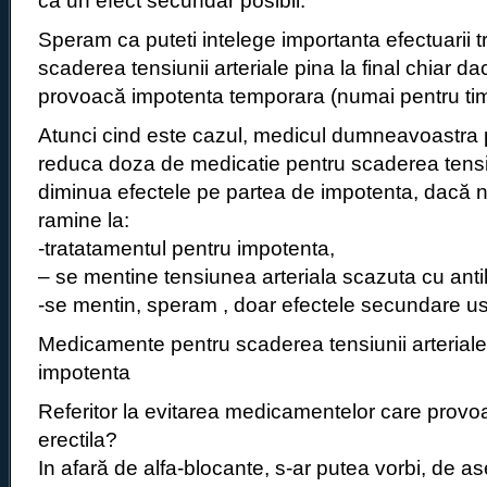
ca un efect secundar posibil.
Speram ca puteti intelege importanta efectuarii 
scaderea tensiunii arteriale pina la final chiar
provoacă impotenta temporara (numai pentru timp
Atunci cind este cazul, medicul dumneavoastra 
reduca doza de medicatie pentru scaderea tensiu
diminua efectele pe partea de impotenta, dacă n
ramine la:
-tratatamentul pentru impotenta,
– se mentine tensiunea arteriala scazuta cu anti
-se mentin, speram , doar efectele secundare u
Medicamente pentru scaderea tensiunii arteriale
impotenta
Referitor la evitarea medicamentelor care provo
erectila?
In afară de alfa-blocante, s-ar putea vorbi, de 