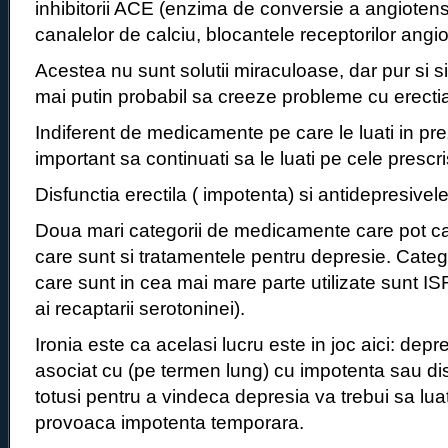
inhibitorii ACE (enzima de conversie a angiotensi
canalelor de calciu, blocantele receptorilor angio
Acestea nu sunt solutii miraculoase, dar pur si
mai putin probabil sa creeze probleme cu erect
Indiferent de medicamente pe care le luati in pre
important sa continuati sa le luati pe cele prescri
Disfunctia erectila ( impotenta) si antidepresivele
Doua mari categorii de medicamente care pot ca
care sunt si tratamentele pentru depresie. Categ
care sunt in cea mai mare parte utilizate sunt ISRS
ai recaptarii serotoninei).
Ironia este ca acelasi lucru este in joc aici: dep
asociat cu (pe termen lung) cu impotenta sau disf
totusi pentru a vindeca depresia va trebui sa luat
provoaca impotenta temporara.