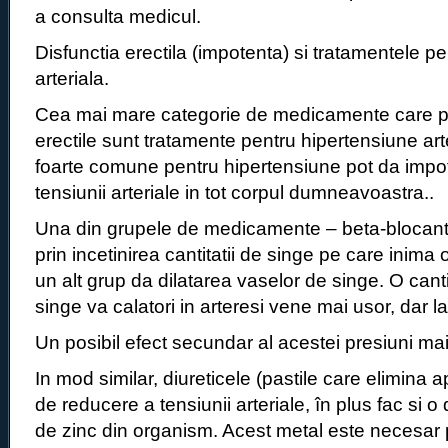
a consulta medicul.
Disfunctia erectila (impotenta) si tratamentele p
arteriala.
Cea mai mare categorie de medicamente care po
erectile sunt tratamente pentru hipertensiune ar
foarte comune pentru hipertensiune pot da impo
tensiunii arteriale in tot corpul dumneavoastra..
Una din grupele de medicamente – beta-blocante
prin incetinirea cantitatii de singe pe care inim
un alt grup da dilatarea vaselor de singe. O can
singe va calatori in arteresi vene mai usor, dar 
Un posibil efect secundar al acestei presiuni mai
In mod similar, diureticele (pastile care elimina 
de reducere a tensiunii arteriale, în plus fac si o 
de zinc din organism. Acest metal este necesar