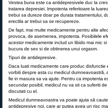
Vestea buna este ca antidepresivele duc la creste
tratarea depresiei. Impotenta referitoare la luare
trebui sa dureze doar pe durata tratamentului, d
erectila ar trebui sa se recupereze.
De fapt, mai multe medicamente pentru alte afect
provoca, de asemenea, impotenta. Posibilele ef
acestor medicamente includ un libido mai mic si d
bucura de sex si de obtinerea unui orgasm.
Tipuri de antidepresive.
Daca luati medicamente care produc disfunctie er
vorbiti despre asta cu medicul dumneavoastră, a
fie in masura sa va ajute. Pentru ca impotenta e
secundar posibil, medicul nu va sti ca suferiti 
discutati cu el.
Medicul dumneavoastra va poate ajuta să caute a
antidepresive noi, care ar putea avea un risc ma