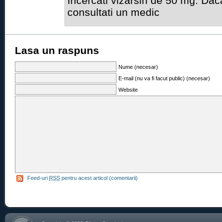
Incercati vizarsin de 50 mg. Dac
consultati un medic
Lasa un raspuns
Nume (necesar)
E-mail (nu va fi facut public) (necesar)
Website
Feed-uri
RSS
pentru acest articol (comentarii)